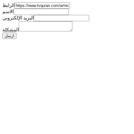
الرابط
الاسم
البريد الإلكتروني
المشكلة
ارسل