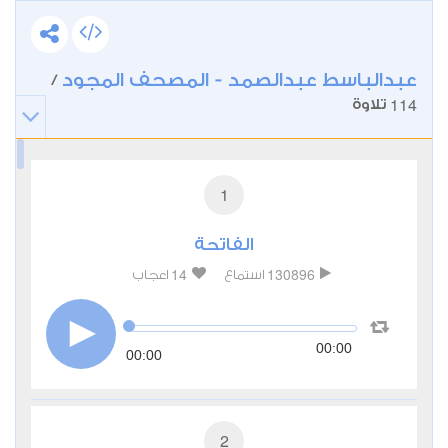
عبدالباسط عبدالصمد - المصحف المجود
/
114
تلاوة
1
الفاتحة
14
130896
استماع
اعجاب
00:00
00:00
2