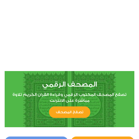
00:00
00:00
4
النساء
1
12495
استماع
اعجاب
المصحف الرقمي
00:00
00:00
تصفح المصحف المكتوب الرقمي وقراءة القران الكريم تلاوة
مباشرة على الانترنت
تصفح المصحف
5
المائدة