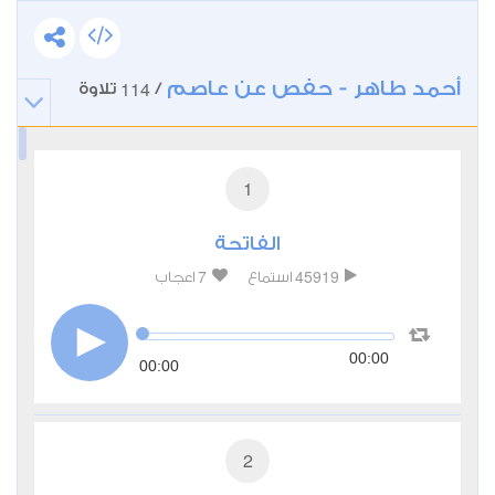
أحمد طاهر - حفص عن عاصم
114
/
تلاوة
1
الفاتحة
7
45919
استماع
اعجاب
00:00
00:00
2