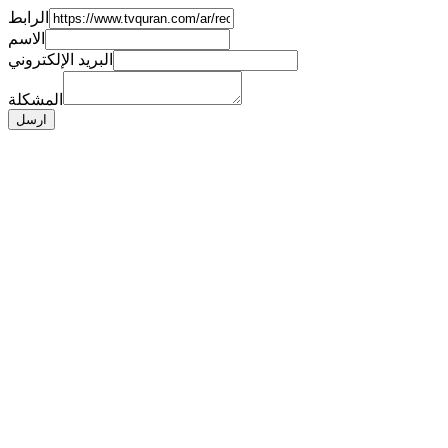
الرابط
الاسم
البريد الإلكتروني
المشكلة
ارسل