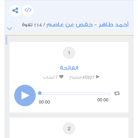
أحمد طاهر - حفص عن عاصم
114
/
تلاوة
1
الفاتحة
7
45927
استماع
اعجاب
00:00
00:00
2