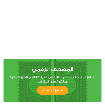
00:00
00:00
4
النساء
0
7006
استماع
اعجاب
المصحف الرقمي
00:00
00:00
تصفح المصحف المكتوب الرقمي وقراءة القران الكريم تلاوة
مباشرة على الانترنت
تصفح المصحف
5