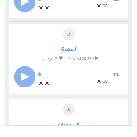
00:00
00:00
2
البقرة
2
24282
استماع
اعجاب
00:00
00:00
3
آل عمران
1
8901
استماع
اعجاب