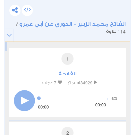
الفاتح محمد الزبير - الدوري عن أبي عمرو
/
114
تلاوة
1
الفاتحة
7
34929
استماع
اعجاب
00:00
00:00
2