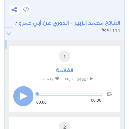
الفاتح محمد الزبير - الدوري عن أبي عمرو
/
114
تلاوة
1
الفاتحة
7
34927
استماع
اعجاب
00:00
00:00
2