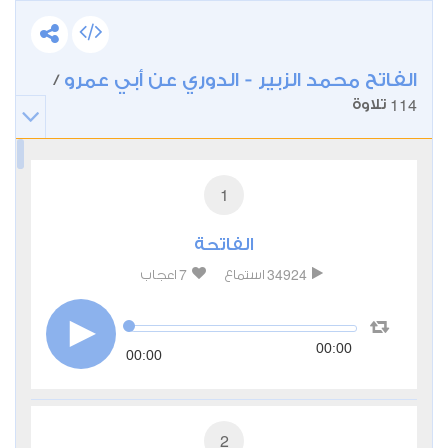
الفاتح محمد الزبير - الدوري عن أبي عمرو
/
114
تلاوة
1
الفاتحة
7
34924
استماع
اعجاب
00:00
00:00
2