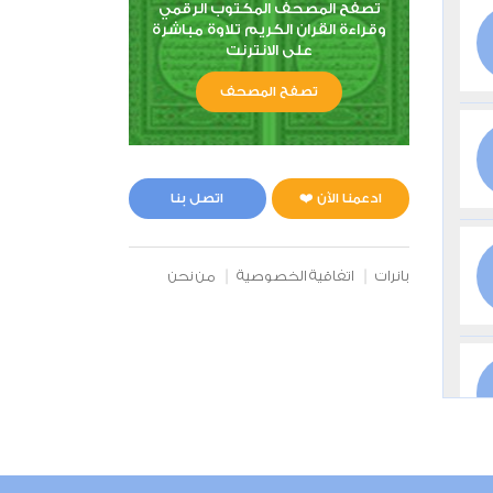
تصفح المصحف المكتوب الرقمي
وقراءة القران الكريم تلاوة مباشرة
على الانترنت
تصفح المصحف
ادعمنا الآن ❤️
اتصل بنا
بانرات
اتفاقية الخصوصية
من نحن