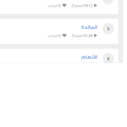
0
5912
استماع
اعجاب
المائدة
5
0
5138
استماع
اعجاب
الأنعام
6
0
4638
استماع
اعجاب
الأعراف
7
0
4319
استماع
اعجاب
الأنفال
8
0
4440
استماع
اعجاب