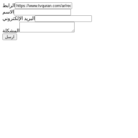
الرابط
الاسم
البريد الإلكتروني
المشكلة
ارسل