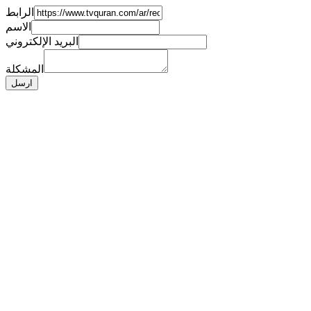
الرابط
الاسم
البريد الإلكتروني
المشكلة
ارسل