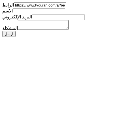
الرابط
الاسم
البريد الإلكتروني
المشكلة
ارسل