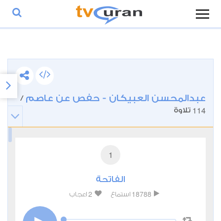
عبدالمحسن العبيكان - حفص عن عاصم
/
114
تلاوة
1
الفاتحة
2
18788
استماع
اعجاب