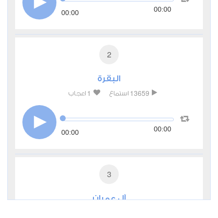
00:00
00:00
2
البقرة
1
13659
استماع
اعجاب
00:00
00:00
3
آل عمران
0
7142
استماع
اعجاب