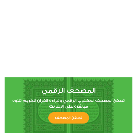
00:00
00:00
4
النساء
0
5947
استماع
اعجاب
المصحف الرقمي
00:00
00:00
تصفح المصحف المكتوب الرقمي وقراءة القران الكريم تلاوة
مباشرة على الانترنت
تصفح المصحف
5