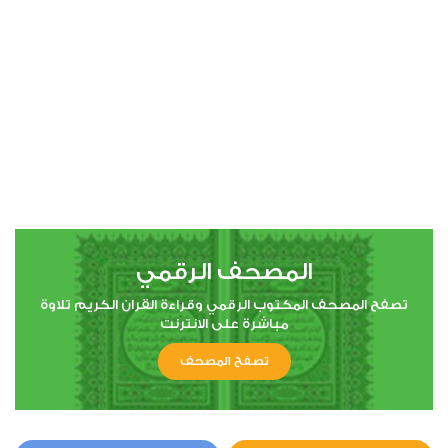
00:00
00:00
14
إبراهيم
3
22800
استماع
اعجاب
المصحف الرقمي
00:00
00:00
تصفح المصحف المكتوب الرقمي وقراءة القران الكريم تلاوة
مباشرة على الانترنت
تصفح المصحف
17
الإسراء