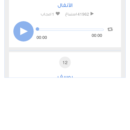
الأنفال
1
41962
استماع
اعجاب
00:00
00:00
12
يوسف
4
32965
استماع
اعجاب
00:00
00:00