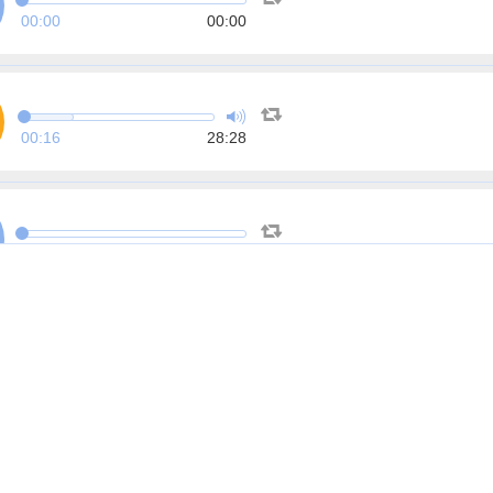
00:00
00:00
00:16
28:28
00:00
00:00
00:00
00:00
00:00
00:00