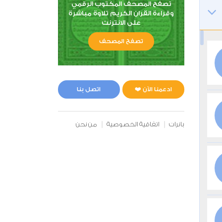
تصفح المصحف المكتوب الرقمي
وقراءة القران الكريم تلاوة مباشرة
على الانترنت
تصفح المصحف
ادعمنا الآن ❤️
اتصل بنا
بانرات
اتفاقية الخصوصية
من نحن