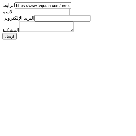
الرابط
الاسم
البريد الإلكتروني
المشكلة
ارسل