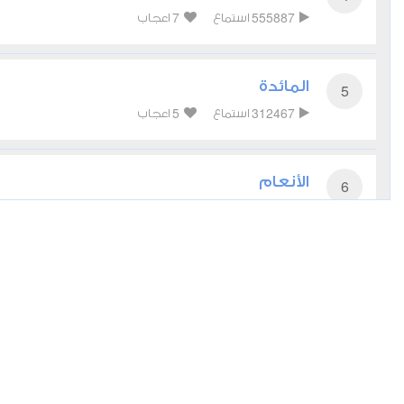
7
555887
استماع
اعجاب
المائدة
5
5
312467
استماع
اعجاب
الأنعام
6
8
301665
استماع
اعجاب
الأعراف
7
6
214840
استماع
اعجاب
الأنفال
8
3
159808
استماع
اعجاب