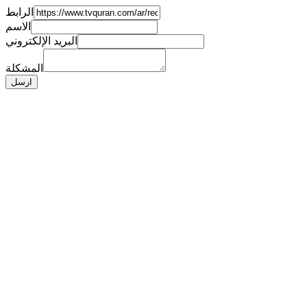
الرابط
الاسم
البريد الإلكتروني
المشكلة
ارسل