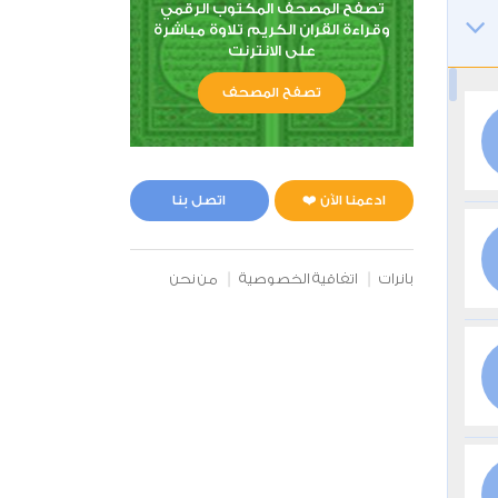
تصفح المصحف المكتوب الرقمي
وقراءة القران الكريم تلاوة مباشرة
على الانترنت
تصفح المصحف
ادعمنا الآن ❤️
اتصل بنا
بانرات
اتفاقية الخصوصية
من نحن