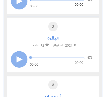
00:00
00:00
2
البقرة
2
12521
استماع
اعجاب
00:00
00:00
3
آل عمران
0
5690
استماع
اعجاب