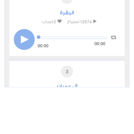
البقرة
2
12574
استماع
اعجاب
00:00
00:00
3
آل عمران
0
5743
استماع
اعجاب
00:00
00:00