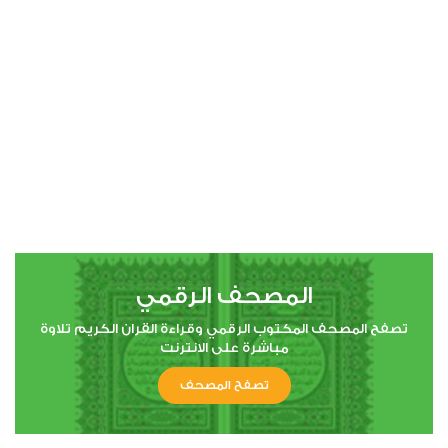
00:00
00:00
4
النساء
0
4769
استماع
اعجاب
المصحف الرقمي
00:00
00:00
تصفح المصحف المكتوب الرقمي وقراءة القران الكريم تلاوة
مباشرة على الانترنت
تصفح المصحف
5