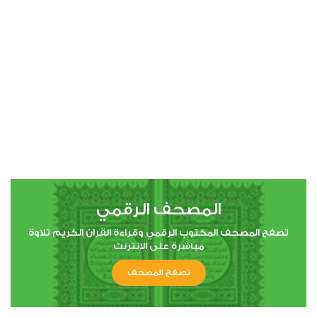
00:00
00:00
4
النساء
0
3455
استماع
اعجاب
المصحف الرقمي
00:00
00:00
تصفح المصحف المكتوب الرقمي وقراءة القران الكريم تلاوة
مباشرة على الانترنت
تصفح المصحف
5