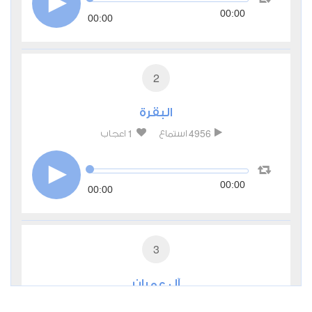
00:00
00:00
2
البقرة
1
4956
استماع
اعجاب
00:00
00:00
3
آل عمران
1
3667
استماع
اعجاب