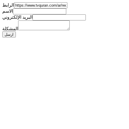
الرابط
الاسم
البريد الإلكتروني
المشكلة
ارسل