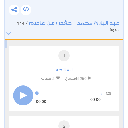
عبد البارئ محمد - حفص عن عاصم
114
/
تلاوة
1
الفاتحة
2
5250
استماع
اعجاب
00:00
00:00
2