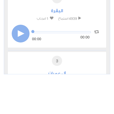
البقرة
1
4939
استماع
اعجاب
00:00
00:00
3
آل عمران
1
3636
استماع
اعجاب
00:00
00:00