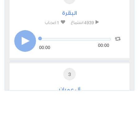
البقرة
1
4939
استماع
اعجاب
00:00
00:00
3
آل عمران
1
3638
استماع
اعجاب
00:00
00:00