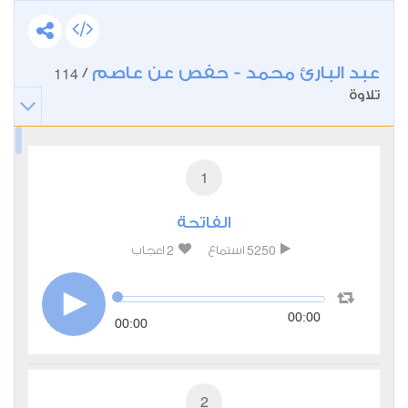
عبد البارئ محمد - حفص عن عاصم
114
/
تلاوة
1
الفاتحة
2
5250
استماع
اعجاب
00:00
00:00
2