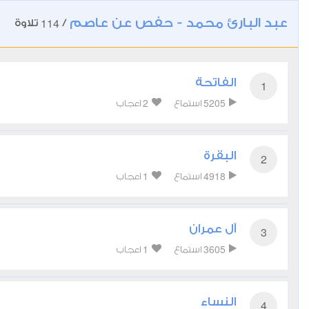
عبد البارئ محمد - حفص عن عاصم
114
/
تلاوة
الفاتحة
1
2
5205
استماع
اعجاب
البقرة
2
1
4918
استماع
اعجاب
آل عمران
3
1
3605
استماع
اعجاب
النساء
4