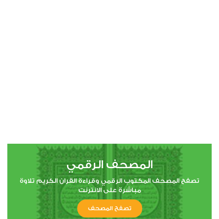
النساء
0
7969
استماع
اعجاب
00:00
00:00
5
المائدة
0
8108
استماع
اعجاب
المصحف الرقمي
00:00
00:00
تصفح المصحف المكتوب الرقمي وقراءة القران الكريم تلاوة
مباشرة على الانترنت
تصفح المصحف
6