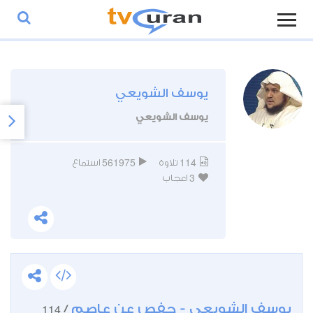
يوسف الشويعي
يوسف الشويعي
561975
114
تلاوة
استماع
3
اعجاب
يوسف الشويعي - حفص عن عاصم
114
/