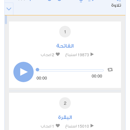
تلاوة
1
الفاتحة
2
19873
استماع
اعجاب
00:00
00:00
2
البقرة
1
15010
استماع
اعجاب