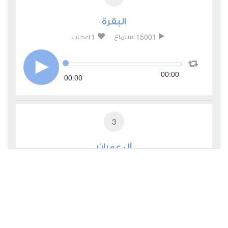
البقرة
1
15001
استماع
اعجاب
00:00
00:00
3
آل عمران
0
9513
استماع
اعجاب
00:00
00:00