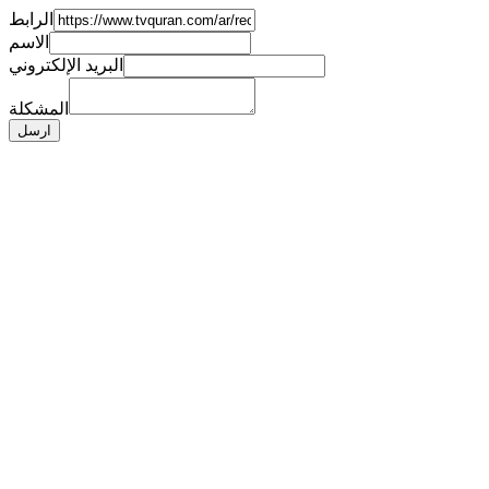
الرابط
الاسم
البريد الإلكتروني
المشكلة
ارسل