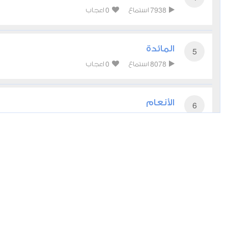
0
7938
استماع
اعجاب
المائدة
5
0
8078
استماع
اعجاب
الأنعام
6
0
7327
استماع
اعجاب
الأعراف
7
0
6471
استماع
اعجاب
الأنفال
8
0
6407
استماع
اعجاب