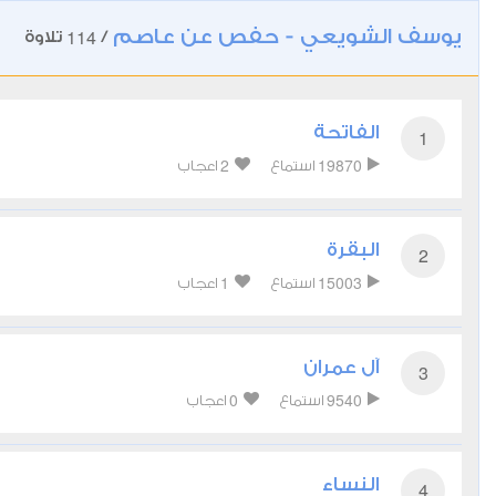
يوسف الشويعي - حفص عن عاصم
114
/
تلاوة
الفاتحة
1
2
19870
استماع
اعجاب
البقرة
2
1
15003
استماع
اعجاب
آل عمران
3
0
9540
استماع
اعجاب
النساء
4