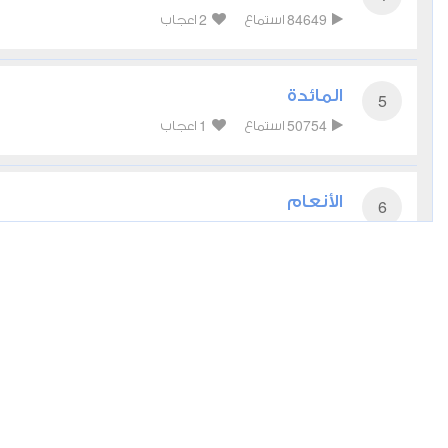
2
84649
استماع
اعجاب
المائدة
5
1
50754
استماع
اعجاب
الأنعام
6
1
47077
استماع
اعجاب
الأعراف
7
0
40889
استماع
اعجاب
الأنفال
8
0
27683
استماع
اعجاب