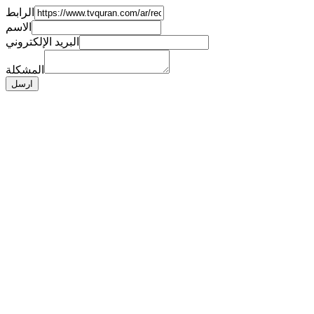
الرابط
الاسم
البريد الإلكتروني
المشكلة
ارسل