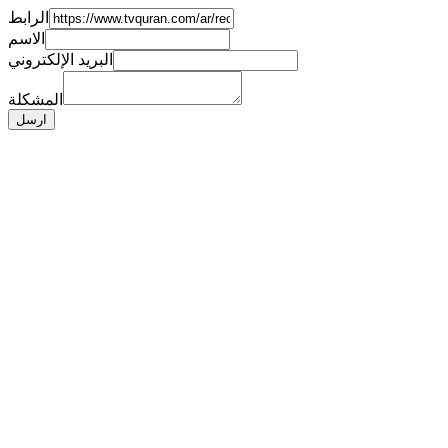
الرابط
الاسم
البريد الإلكتروني
المشكلة
ارسل