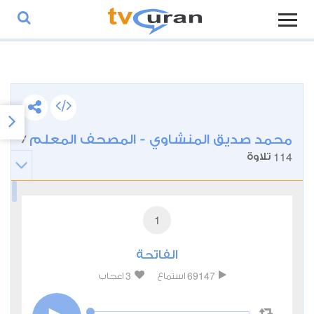
محمد صديق المنشاوي - المصحف المعلم
/
114
تلاوة
1
الفاتحة
3
69147
استماع
اعجاب