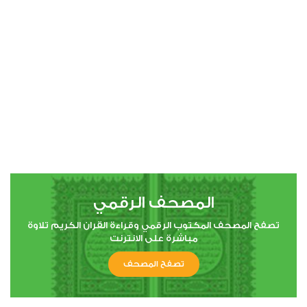
00:00
00:00
4
النساء
1
14762
استماع
اعجاب
المصحف الرقمي
00:00
00:00
تصفح المصحف المكتوب الرقمي وقراءة القران الكريم تلاوة
مباشرة على الانترنت
تصفح المصحف
5