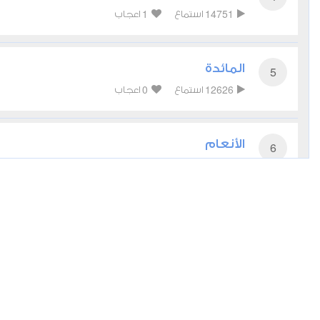
1
14751
استماع
اعجاب
المائدة
5
0
12626
استماع
اعجاب
الأنعام
6
1
12130
استماع
اعجاب
الأعراف
7
1
11169
استماع
اعجاب
الأنفال
8
1
9729
استماع
اعجاب