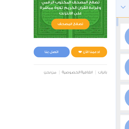
تصفح المصحف المكتوب الرقمي
وقراءة القران الكريم تلاوة مباشرة
على الانترنت
تصفح المصحف
ادعمنا الآن ❤️
اتصل بنا
بانرات
اتفاقية الخصوصية
من نحن