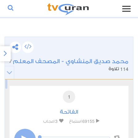
محمد صديق المنشاوي - المصحف المعلم
/
114
تلاوة
1
الفاتحة
3
69155
استماع
اعجاب