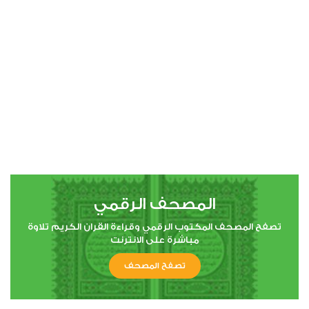
00:00
00:00
4
النساء
1
14765
استماع
اعجاب
المصحف الرقمي
00:00
00:00
تصفح المصحف المكتوب الرقمي وقراءة القران الكريم تلاوة
مباشرة على الانترنت
تصفح المصحف
5