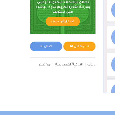
تصفح المصحف المكتوب الرقمي
وقراءة القران الكريم تلاوة مباشرة
على الانترنت
تصفح المصحف
ادعمنا الآن ❤️
اتصل بنا
بانرات
اتفاقية الخصوصية
من نحن