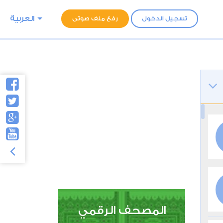
العربية
تسجيل الدخول
رفع ملف صوتى
المصحف الرقمي