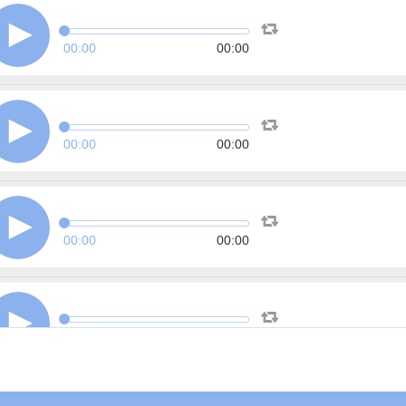
00:00
00:00
00:00
00:00
00:00
00:00
00:00
00:00