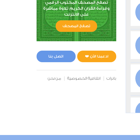
تصفح المصحف المكتوب الرقمي
وقراءة القران الكريم تلاوة مباشرة
على الانترنت
تصفح المصحف
ادعمنا الآن ❤️
اتصل بنا
بانرات
اتفاقية الخصوصية
من نحن