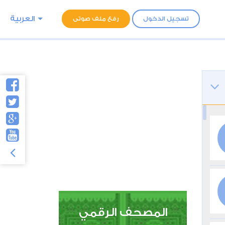
العربية
تسجيل الدخول
رفع ملف صوتى
المصحف الرقمي