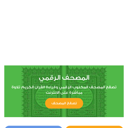
00:00
00:00
4
النساء
14
288316
استماع
اعجاب
المصحف الرقمي
00:00
00:00
تصفح المصحف المكتوب الرقمي وقراءة القران الكريم تلاوة
مباشرة على الانترنت
تصفح المصحف
5
المائدة