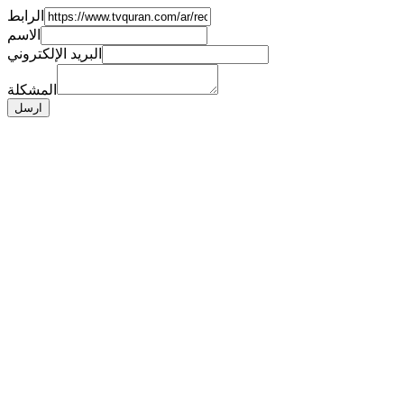
الرابط
الاسم
البريد الإلكتروني
المشكلة
ارسل