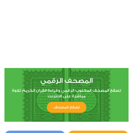
00:00
00:00
4
النساء
14
288316
استماع
اعجاب
المصحف الرقمي
00:00
00:00
تصفح المصحف المكتوب الرقمي وقراءة القران الكريم تلاوة
مباشرة على الانترنت
تصفح المصحف
5
المائدة