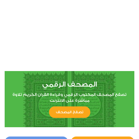
00:00
00:00
4
النساء
0
19180
استماع
اعجاب
المصحف الرقمي
00:00
00:00
تصفح المصحف المكتوب الرقمي وقراءة القران الكريم تلاوة
مباشرة على الانترنت
تصفح المصحف
5
المائدة