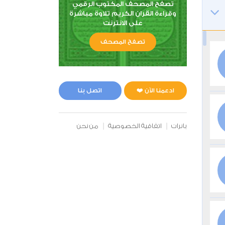
تصفح المصحف المكتوب الرقمي
وقراءة القران الكريم تلاوة مباشرة
على الانترنت
تصفح المصحف
ادعمنا الآن ❤️
اتصل بنا
بانرات
اتفاقية الخصوصية
من نحن